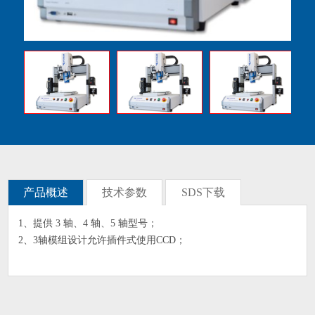
产品概述
技术参数
SDS下载
1、提供 3 轴、4 轴、5 轴型号；
2、3轴模组设计允许插件式使用CCD；