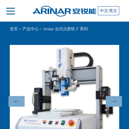
/
中文
英文
首页
>
产品中心
>
Arinar 台式点胶机 F 系列
↑
↓