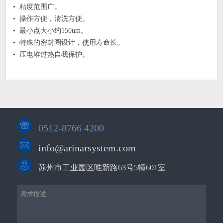
• 粘度范围广。
• 操作方便，清洗方便。
• 最小点大小约150um。
• 特殊的密封圈设计，使用寿命长。
• 压电堆过热自我保护。
0512-8766 4200
info@arinarsystem.com
苏州市工业园区唯新路63号5幢601室