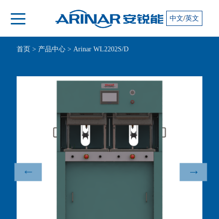
/
中文
英文
首页
>
产品中心
>
Arinar WL2202S/D
↑
↓