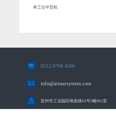
单工位中型机
0512-8766 4200
info@arinarsystem.com
苏州市工业园区唯新路63号5幢601室