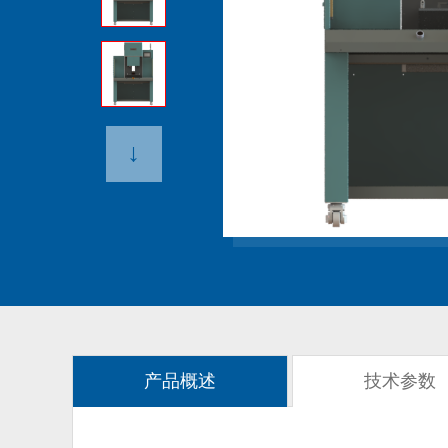
↓
产品概述
技术参数